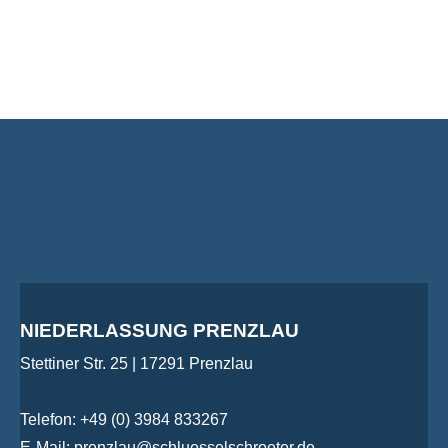
NIEDERLASSUNG PRENZLAU
Stettiner Str. 25 | 17291 Prenzlau
Telefon: +49 (0) 3984 833267
E-Mail: prenzlau@schluesselschroeter.de