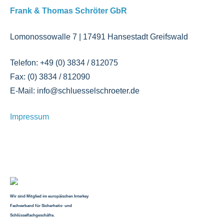
Frank & Thomas Schröter GbR
Lomonossowalle 7 | 17491 Hansestadt Greifswald
Telefon: +49 (0) 3834 / 812075
Fax: (0) 3834 / 812090
E-Mail: info@schluesselschroeter.de
Impressum
Wir sind Mitglied im europäischen Interkey
Fachverband für Sicherheits- und
Schlüsselfachgeschäfte.