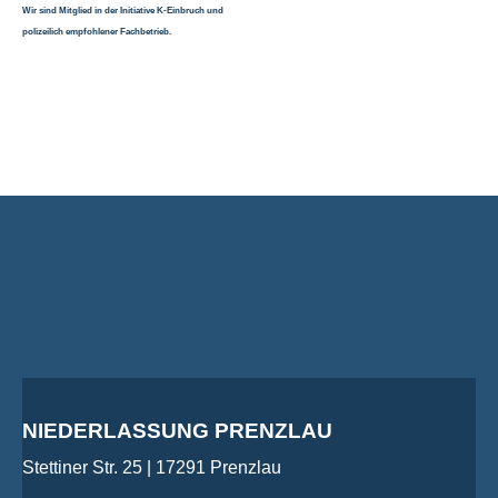
Wir sind Mitglied in der Initiative K-Einbruch und
polizeilich empfohlener Fachbetrieb.
NIEDERLASSUNG PRENZLAU
Stettiner Str. 25 | 17291 Prenzlau