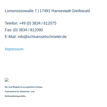
Lomonossowalle 7 | 17491 Hansestadt Greifswald
Telefon: +49 (0) 3834 / 812075
Fax: (0) 3834 / 812090
E-Mail: info@schluesselschroeter.de
Impressum
Wir sind Mitglied im europäischen Interkey
Fachverband für Sicherheits- und
Schlüsselfachgeschäfte.